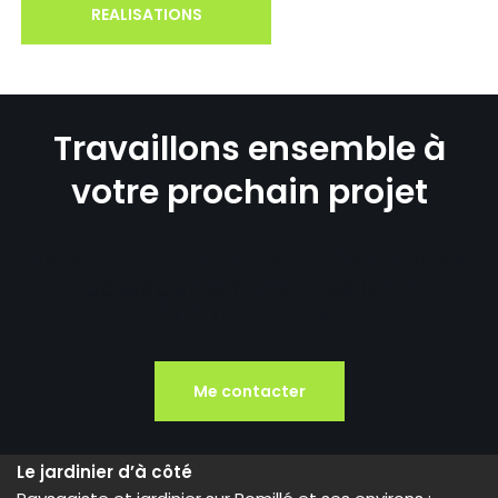
REALISATIONS
Travaillons ensemble à
votre prochain projet
Vous avez un projet de jardinage ou de
paysagisme ? Une question ?
Contactez-moi !
Me contacter
Le jardinier d’à côté