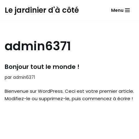
Le jardinier d'à côté
Menu
Aller
au
contenu
admin6371
Bonjour tout le monde !
par
admin6371
Bienvenue sur WordPress. Ceci est votre premier article.
Modifiez-le ou supprimez-le, puis commencez à écrire !