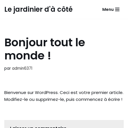
Le jardinier d'à côté
Menu
Aller
au
contenu
Bonjour tout le
monde !
par
admin6371
Bienvenue sur WordPress. Ceci est votre premier article.
Modifiez-le ou supprimez-le, puis commencez à écrire !